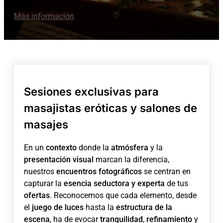
Más información
Sesiones exclusivas para
masajistas eróticas y salones de
masajes
En un
contexto
donde la
atmósfera
y la
presentación visual
marcan la diferencia,
nuestros
encuentros fotográficos
se centran en
capturar la
esencia seductora y experta
de tus
ofertas
. Reconocemos que cada elemento, desde
el
juego de luces
hasta la
estructura de la
escena
, ha de evocar
tranquilidad
,
refinamiento
y